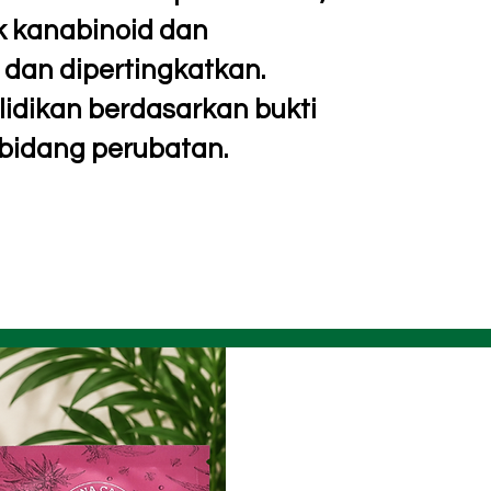
k kanabinoid dan
dan dipertingkatkan.
dikan berdasarkan bukti
bidang perubatan.