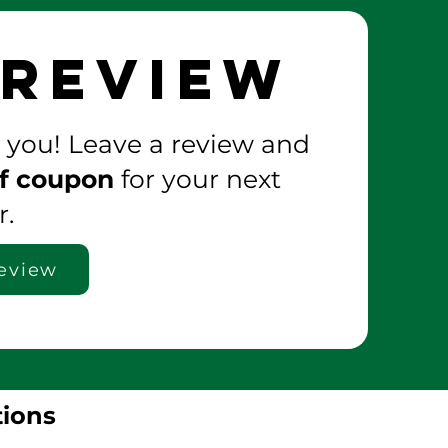
 Review
 you! Leave a review and
f coupon
for your next
r.
eview
tions