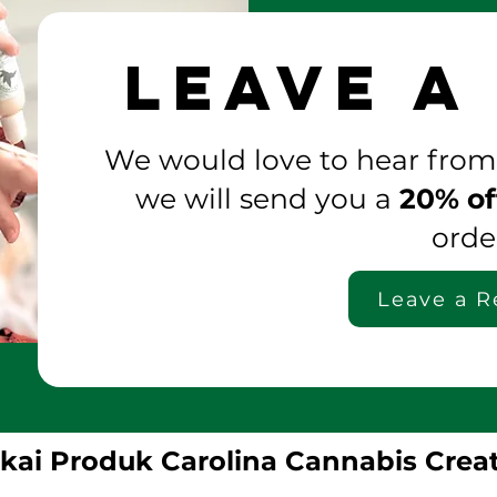
Leave a
We would love to hear from
we will send you a
20% of
orde
Leave a R
kai Produk Carolina Cannabis Crea