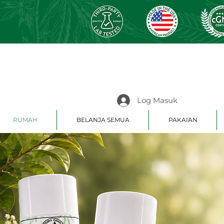
Log Masuk
RUMAH
BELANJA SEMUA
PAKAIAN