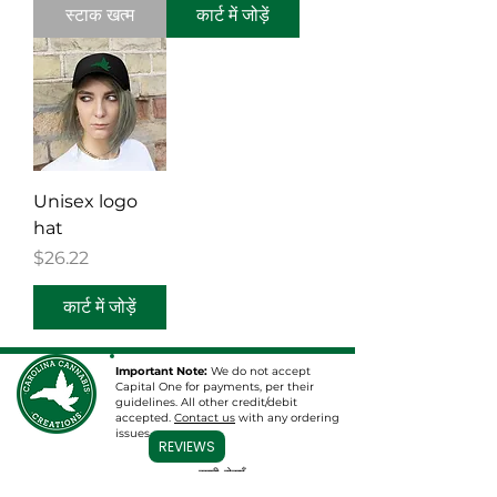
स्टाक खत्म
कार्ट में जोड़ें
Unisex logo
hat
मूल्य
$26.22
कार्ट में जोड़ें
Important Note:
We do not accept
Capital One for payments, per their
guidelines. All other credit/debit
accepted.
Contact us
with any ordering
issues.
REVIEWS
हमारी सेवाएँ
अन्वेषण करना