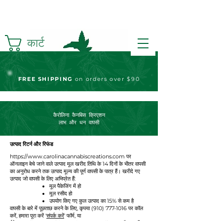
कार्ट
FREE S
HIPPING
on orders over $90
कैरोलिना कैनबिस क्रिएशन
लाभ और धन वापसी
उत्पाद रिटर्न और रिफंड
https://www.carolinacannabiscreations.com
पर
ऑनलाइन बेचे जाने वाले उत्पाद मूल खरीद तिथि के 14 दिनों के भीतर वापसी
का अनुरोध करने तक उत्पाद मूल्य की पूर्ण वापसी के पात्र हैं। खरीदे गए
उत्पाद जो वापसी के लिए अभिप्रेत हैं:
मूल पैकेजिंग में हो
मूल रसीद हो
उपयोग किए गए कुल उत्पाद का 15% से कम है
वापसी के बारे में पूछताछ करने के लिए, कृपया
(910) 777-1016
पर कॉल
करें, हमारा पूरा करें '
संपर्क करें
' फॉर्म, या