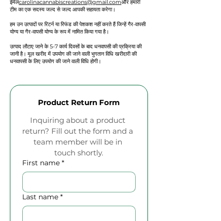
ईमेल
carolinacannabiscreations@gmail.com
और हमारी
टीम का एक सदस्य जल्द से जल्द आपकी सहायता करेगा।
हम उन उत्पादों पर रिटर्न या रिफंड की पेशकश नहीं करते हैं जिन्हें गैर-वापसी
योग्य या गैर-वापसी योग्य के रूप में नामित किया गया है।
उत्पाद लौटाए जाने के 5-7 कार्य दिवसों के बाद धनवापसी की प्रक्रिया की
जानी है। मूल खरीद में उपयोग की जाने वाली भुगतान विधि खरीदारी की
धनवापसी के लिए उपयोग की जाने वाली विधि होगी।
Product Return Form
Inquiring about a product 
return? Fill out the form and a 
team member will be in 
touch shortly.
First name
*
Last name
*