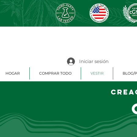
Iniciar sesión
HOGAR
COMPRAR TODO
VESTIR
BLOG/
Crea