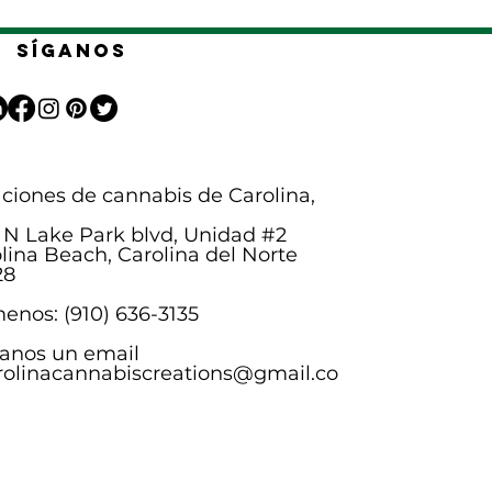
Síganos
ciones de cannabis de Carolina,
 N Lake Park blvd, Unidad #2
lina Beach, Carolina del Norte
28
enos: (910) 636-3135
anos un email
rolinacannabiscreations@gmail.co