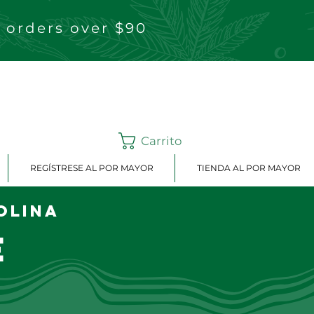
 orders over $90
Carrito
REGÍSTRESE AL POR MAYOR
TIENDA AL POR MAYOR
olina
e