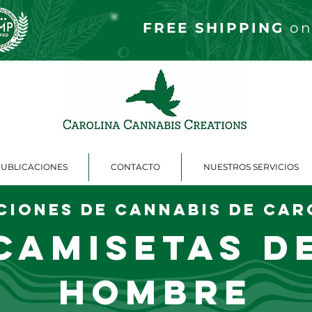
FREE S
HIPPING
on
PUBLICACIONES
CONTACTO
NUESTROS SERVICIOS
ciones de cannabis de Car
Camisetas d
hombre