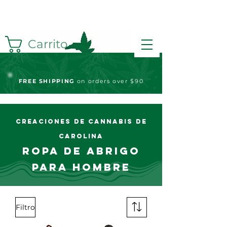
Carrito
FREE S
HIPPING
on orders over $90
Creaciones de cannabis de
Carolina
Ropa de abrigo
para hombre
Filtro