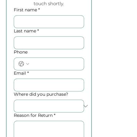
touch shortly.
First name
*
Last name
*
Phone
Email
*
Where did you purchase?
Reason for Return
*