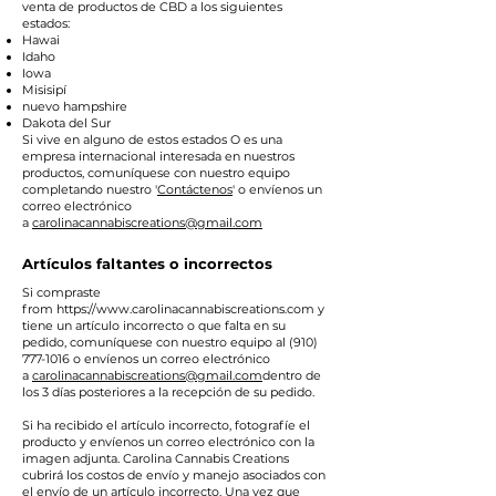
venta de productos de CBD a los siguientes
estados:
Hawai
Idaho
Iowa
Misisipí
nuevo hampshire
Dakota del Sur
Si vive en alguno de estos estados O es una
empresa internacional interesada en nuestros
productos, comuníquese con nuestro equipo
completando nuestro '
Contáctenos
' o envíenos un
correo electrónico
a
carolinacannabiscreations@gmail.com
Artículos faltantes o incorrectos
Si compraste
from
https://www.carolinacannabiscreations.com
y
tiene un artículo incorrecto o que falta en su
pedido, comuníquese con nuestro equipo al
(910)
777-1016
o envíenos un correo electrónico
a
carolinacannabiscreations@gmail.com
dentro de
los 3 días posteriores a la recepción de su pedido.
Si ha recibido el artículo incorrecto, fotografíe el
producto y envíenos un correo electrónico con la
imagen adjunta. Carolina Cannabis Creations
cubrirá los costos de envío y manejo asociados con
el envío de un artículo incorrecto. Una vez que