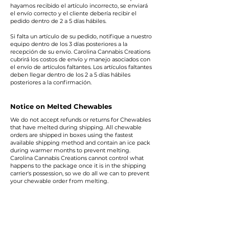
hayamos recibido el artículo incorrecto, se enviará
el envío correcto y el cliente debería recibir el
pedido dentro de 2 a 5 días hábiles.
Si falta un artículo de su pedido, notifique a nuestro
equipo dentro de los 3 días posteriores a la
recepción de su envío. Carolina Cannabis Creations
cubrirá los costos de envío y manejo asociados con
el envío de artículos faltantes. Los artículos faltantes
deben llegar dentro de los 2 a 5 días hábiles
posteriores a la confirmación.
Notice on Melted Chewables
We do not accept refunds or returns for Chewables
that have melted during shipping. All chewable
orders are shipped in boxes using the fastest
available shipping method and contain an ice pack
during warmer months to prevent melting.
Carolina Cannabis Creations cannot control what
happens to the package once it is in the shipping
carrier's possession, so we do all we can to prevent
your chewable order from melting.