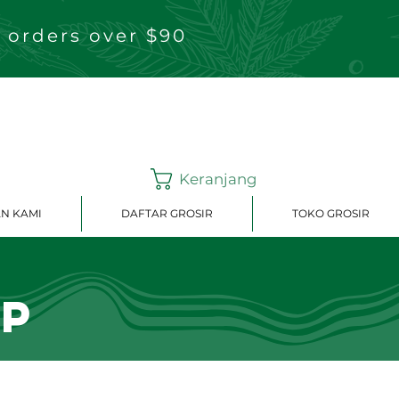
 orders over $90
Keranjang
N KAMI
DAFTAR GROSIR
TOKO GROSIR
up