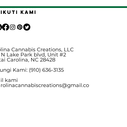
Ikuti kami
lina Cannabis Creations, LLC
 N Lake Park blvd, Unit #2
ai Carolina, NC 28428
ngi Kami: (910) 636-3135
il kami
arolinacannabiscreations@gmail.co