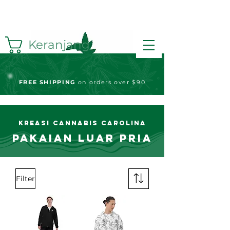
Keranjang
FREE S
HIPPING
on orders over $90
Kreasi Cannabis Carolina
Pakaian Luar Pria
Filter