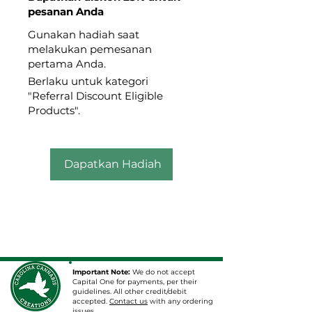
pesanan Anda
Gunakan hadiah saat
melakukan pemesanan
pertama Anda.
Berlaku untuk kategori
"Referral Discount Eligible
Products".
Dapatkan Hadiah
Important Note:
We do not accept
Capital One for payments, per their
guidelines. All other credit/debit
accepted.
Contact us
with any ordering
issues.