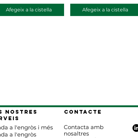
Afegeix a la cistella
Afegeix a la cistella
s nostres
Contacte
rveis
Contacta amb
da a l'engròs i més
nosaltres
da a l'engròs