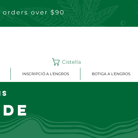
 orders over $90
Cistella
INSCRIPCIÓ A L'ENGROS
BOTIGA A L'ENGROS
ns
 de