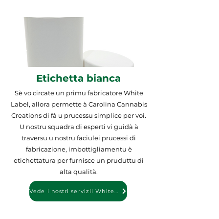
Etichetta bianca
Sè vo circate un primu fabricatore White
Label, allora permette à Carolina Cannabis
Creations di fà u prucessu simplice per voi.
U nostru squadra di esperti vi guidà à
traversu u nostru faciule
i prucessi di
fabricazione, imbottigliamentu è
etichettatura per furnisce un pruduttu di
alta qualità.
Vede i nostri servizii White Label