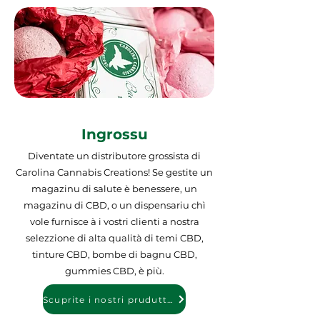
Ingrossu
Diventate un distributore grossista di
Carolina Cannabis Creations! Se gestite un
magazinu di salute è benessere, un
magazinu di CBD, o un dispensariu chì
vole furnisce à i vostri clienti a nostra
selezzione di alta qualità di temi CBD,
tinture CBD, bombe di bagnu CBD,
gummies CBD, è più.
Scuprite i nostri prudutti à l'ingrossu