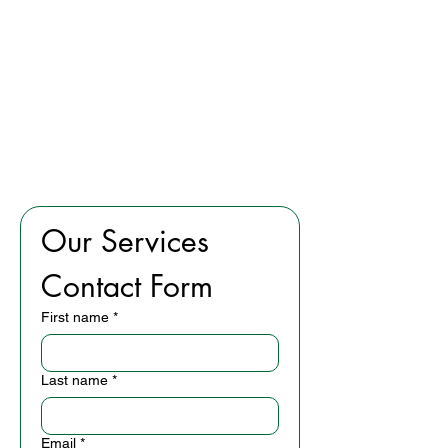
Our Services 
Contact Form
First name
*
Last name
*
Email
*