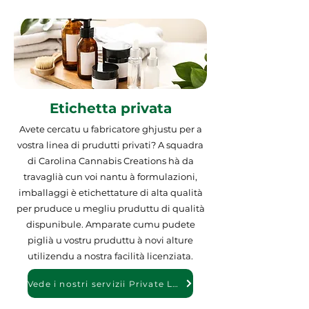
Etichetta privata
Avete cercatu u fabricatore ghjustu per a
vostra linea di prudutti privati? A squadra
di Carolina Cannabis Creations hà da
travaglià cun voi nantu à formulazioni,
imballaggi è etichettature di alta qualità
per pruduce u megliu pruduttu di qualità
dispunibule. Amparate cumu pudete
piglià u vostru pruduttu à novi alture
utilizendu a nostra facilità licenziata.
Vede i nostri servizii Private Label