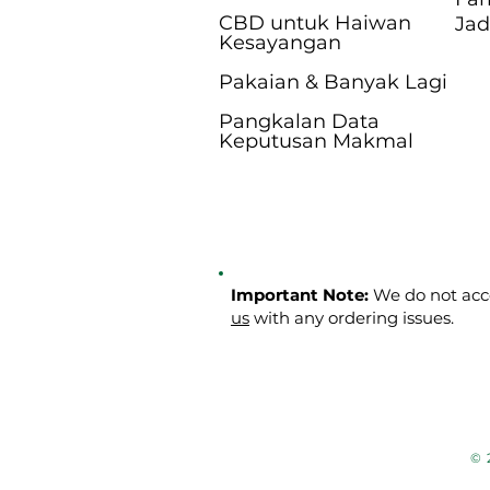
CBD untuk Haiwan
Jad
Kesayangan
Pakaian & Banyak Lagi
Pangkalan Data
Keputusan Makmal
Important Note:
We do not acce
us
with any ordering issues.
© 