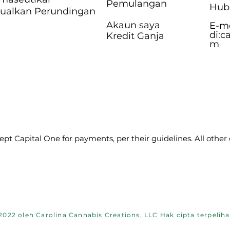
Pemulangan
Hubu
ualkan Perundingan
Akaun saya
E-m
di:
c
Kredit Ganja
m
pt Capital One for payments, per their guidelines. All other
2022 oleh Carolina Cannabis Creations, LLC Hak cipta terpeliha