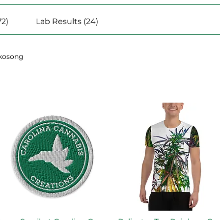
72)
Lab Results (24)
 kosong