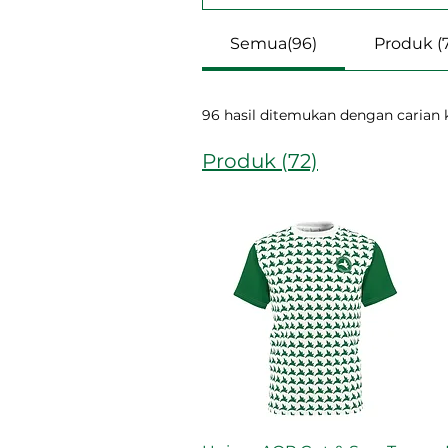
Semua(96)
Produk (
96 hasil ditemukan dengan carian
Produk (72)