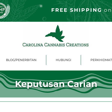
FREE S
HIPPING
on
BLOG/PENERBITAN
HUBUNGI
PERKHIDMAT
Keputusan Carian