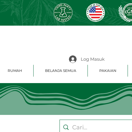
Log Masuk
RUMAH
BELANJA SEMUA
PAKAIAN