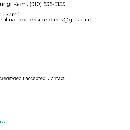
ngi Kami: (910) 636-3135
el kami
arolinacannabiscreations@gmail.co
 credit/debit accepted.
Contact
ra.