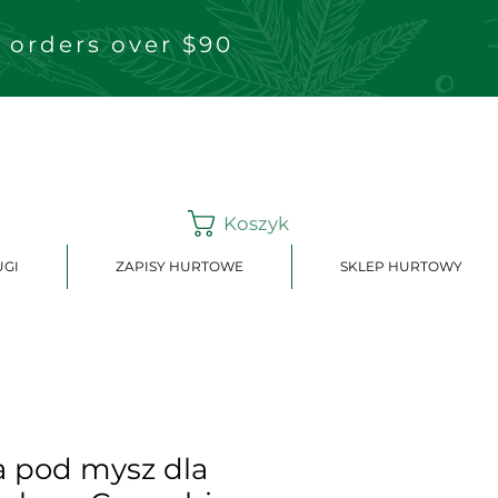
 orders over $90
Koszyk
UGI
ZAPISY HURTOWE
SKLEP HURTOWY
 pod mysz dla