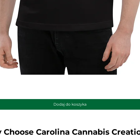
Podgląd
Dodaj do koszyka
 Choose Carolina Cannabis Creati