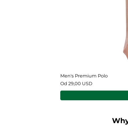
Men's Premium Polo
Cena rabatowa
Od
29,00 USD
Why