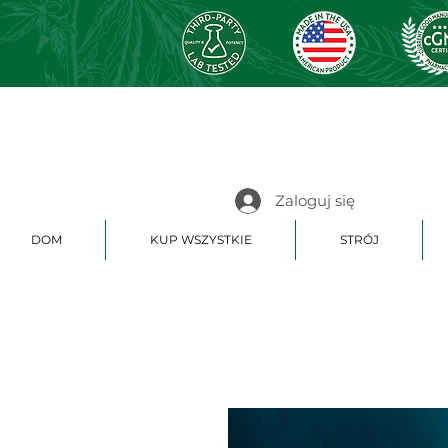
Zaloguj się
DOM
KUP WSZYSTKIE
STRÓJ