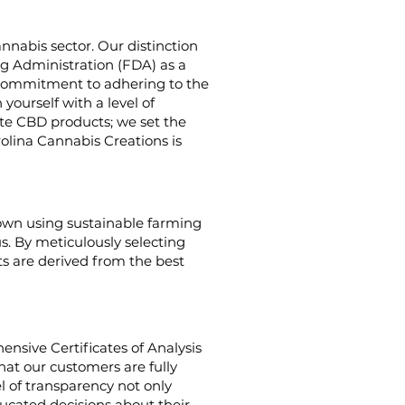
nnabis sector. Our distinction
g Administration (FDA) as a
g commitment to adhering to the
yourself with a level of
ate CBD products; we set the
rolina Cannabis Creations is
rown using sustainable farming
us. By meticulously selecting
s are derived from the best
nsive Certificates of Analysis
hat our customers are fully
el of transparency not only
cated decisions about their