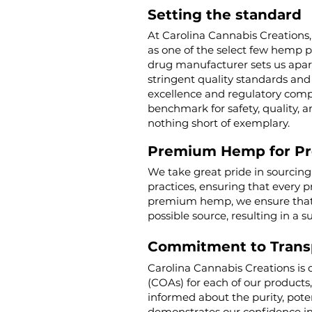
Setting the standard
At Carolina Cannabis Creations,
as one of the select few hemp 
drug manufacturer sets us apar
stringent quality standards and 
excellence and regulatory compl
benchmark for safety, quality, a
nothing short of exemplary.
Premium Hemp for P
We take great pride in sourcin
practices, ensuring that every p
premium hemp, we ensure that o
possible source, resulting in a s
Commitment to Trans
Carolina Cannabis Creations is 
(COAs) for each of our products
informed about the purity, poten
demonstrates our confidence in