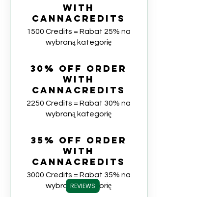
with
CannaCredits
1500 Credits = Rabat 25% na
wybraną kategorię
30% off order
with
CannaCredits
2250 Credits = Rabat 30% na
wybraną kategorię
35% off order
with
CannaCredits
3000 Credits = Rabat 35% na
wybraną kategorię
REVIEWS
40% off order