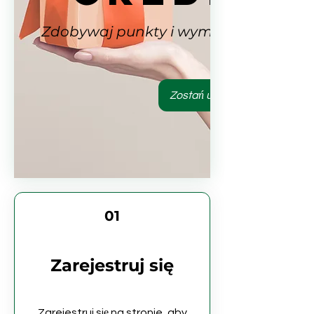
Zdobywaj punkty i wymieniaj je na
Zostań użytkownikiem
01
Zarejestruj się
Zarejestruj się na stronie, aby