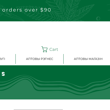
 orders over $90
Cart
УГІ
АПТОВЫ РЭГНЕС
АПТОВЫ МАГАЗІН
ns