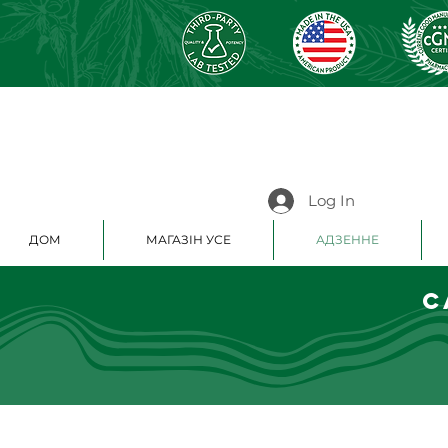
Log In
ДОМ
МАГАЗІН УСЕ
АДЗЕННЕ
C