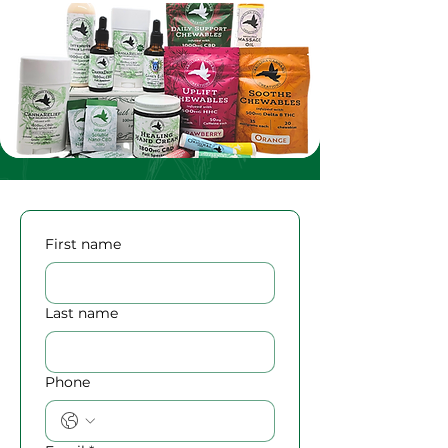
First name
Last name
Phone