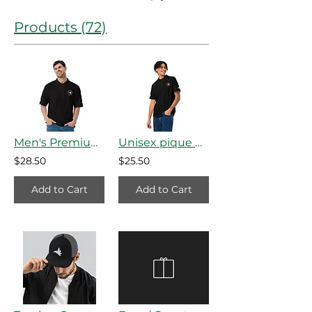
Products (72)
Men's Premium Polo
Unisex pique polo shirt
$28.50
$25.50
Add to Cart
Add to Cart