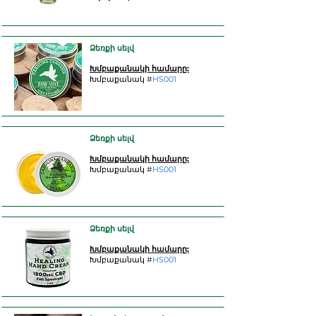
Ձեռքի սելվ
Խմբաքանակի համարը:
Խմբաքանակ #
HS001
Ձեռքի սելվ
Խմբաքանակի համարը:
Խմբաքանակ #
HS001
Ձեռքի սելվ
Խմբաքանակի համարը:
Խմբաքանակ #
HS001