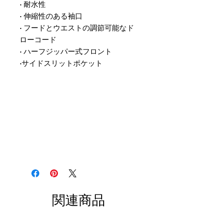
• 耐水性
• 伸縮性のある袖口
• フードとウエストの調節可能なド
ローコード
• ハーフジッパー式フロント
•サイドスリットポケット
関連商品