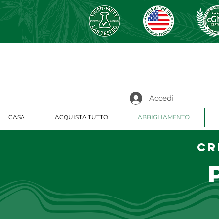
Accedi
CASA
ACQUISTA TUTTO
ABBIGLIAMENTO
Cr