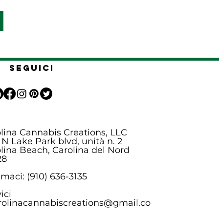
Seguici
lina Cannabis Creations, LLC
 N Lake Park blvd, unità n. 2
lina Beach, Carolina del Nord
28
maci: (910) 636-3135
ici
rolinacannabiscreations@gmail.co